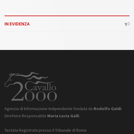
IN EVIDENZA
Agenzia di Informazione Indipendente fondata da
Rodolfo Galdi
Direttore Responsabile
Maria Lucia Galli
Testata Registrata presso il Tribunale di Roma