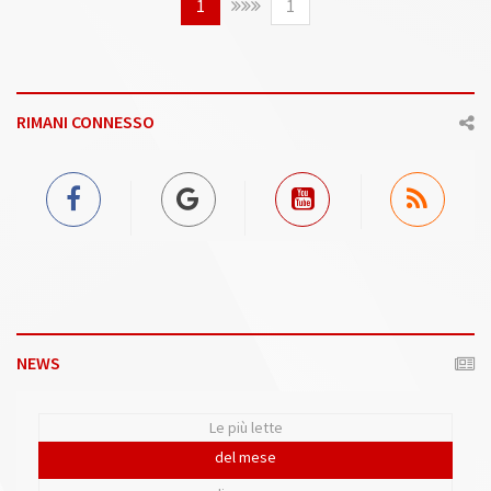
1
1
RIMANI CONNESSO
NEWS
Le più lette
del mese