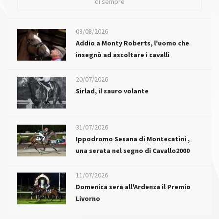
di sempre
03/08/2026
Addio a Monty Roberts, l'uomo che
insegnò ad ascoltare i cavalli
20/07/2026
Sirlad, il sauro volante
31/07/2026
Ippodromo Sesana di Montecatini ,
una serata nel segno di Cavallo2000
11/07/2026
Domenica sera all'Ardenza il Premio
Livorno