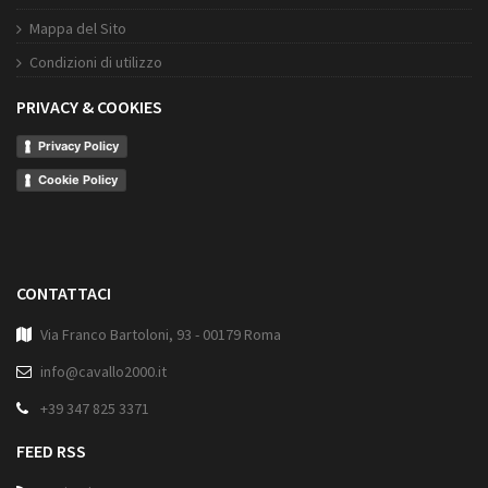
Mappa del Sito
Condizioni di utilizzo
PRIVACY & COOKIES
Privacy Policy
Cookie Policy
CONTATTACI
Via Franco Bartoloni, 93 - 00179 Roma
info@cavallo2000.it
+39 347 825 3371
FEED RSS