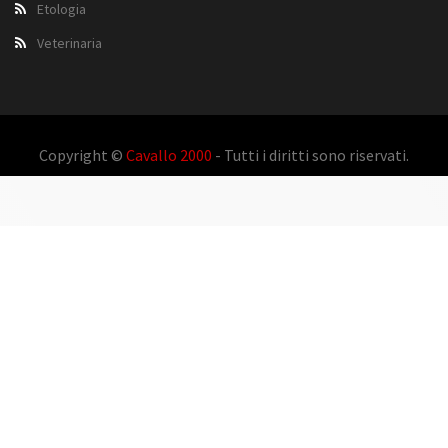
Etologia
Veterinaria
Copyright ©
Cavallo 2000
- Tutti i diritti sono riservati.