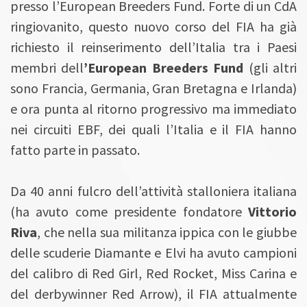
presso l’European Breeders Fund. Forte di un CdA
ringiovanito, questo nuovo corso del FIA ha già
richiesto il reinserimento dell’Italia tra i Paesi
membri dell
’European Breeders Fund
(gli altri
sono Francia, Germania, Gran Bretagna e Irlanda)
e ora punta al ritorno progressivo ma immediato
nei circuiti EBF, dei quali l’Italia e il FIA hanno
fatto parte in passato.
Da 40 anni fulcro dell’attività stalloniera italiana
(ha avuto come presidente fondatore
Vittorio
Riva
, che nella sua militanza ippica con le giubbe
delle scuderie Diamante e Elvi ha avuto campioni
del calibro di Red Girl, Red Rocket, Miss Carina e
del derbywinner Red Arrow), il FIA attualmente