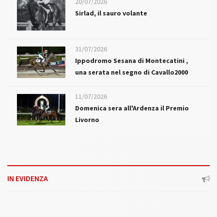
20/07/2026
Sirlad, il sauro volante
31/07/2026
Ippodromo Sesana di Montecatini ,
una serata nel segno di Cavallo2000
11/07/2026
Domenica sera all'Ardenza il Premio
Livorno
IN EVIDENZA