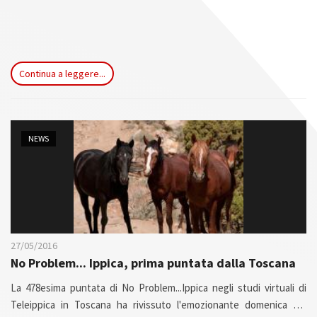
Continua a leggere...
NEWS
27/05/2016
No Problem... Ippica, prima puntata dalla Toscana
La 478esima puntata di No Problem...Ippica negli studi virtuali di
Teleippica in Toscana ha rivissuto l'emozionante domenica del