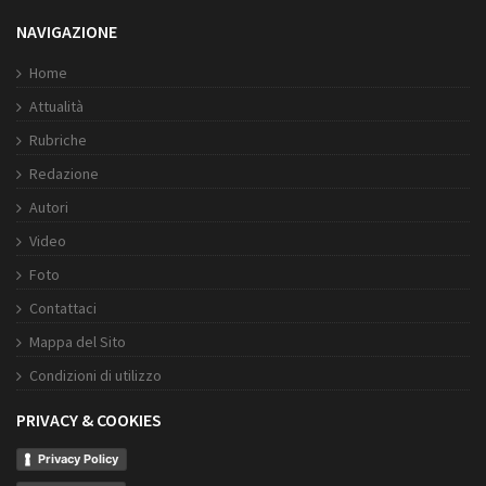
NAVIGAZIONE
Home
Attualità
Rubriche
Redazione
Autori
Video
Foto
Contattaci
Mappa del Sito
Condizioni di utilizzo
PRIVACY & COOKIES
Privacy Policy