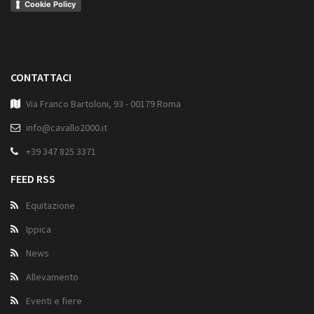
Cookie Policy
CONTATTACI
Via Franco Bartoloni, 93 - 00179 Roma
info@cavallo2000.it
+39 347 825 3371
FEED RSS
Equitazione
Ippica
News
Allevamento
Eventi e fiere