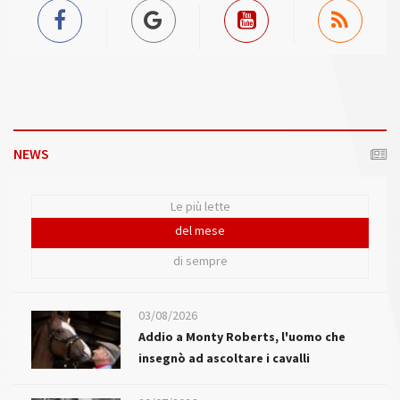
NEWS
Le più lette
del mese
di sempre
03/08/2026
Addio a Monty Roberts, l'uomo che
insegnò ad ascoltare i cavalli