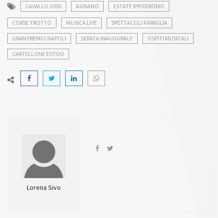
CAVALLO 2000
AGNANO
ESTATE IPPODROMO
CORSE TROTTO
MUSICA LIVE
SPETTACOLI FAMIGLIA
GRAN PREMIO NAPOLI
SERATA INAUGURALE
OSPITI MUSICALI
CARTELLONE ESTIVO
Lorena Sivo