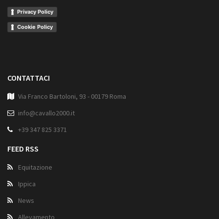
Privacy Policy
Cookie Policy
CONTATTACI
Via Franco Bartoloni, 93 - 00179 Roma
info@cavallo2000.it
+39 347 825 3371
FEED RSS
Equitazione
Ippica
News
Allevamento