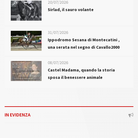
20/07/2026
Sirlad, il sauro volante
31/07/2026
Ippodromo Sesana di Montecatini ,
una serata nel segno di Cavallo2000
08/07/2026
Castel Madama, quando la storia
sposa il benessere animale
IN EVIDENZA