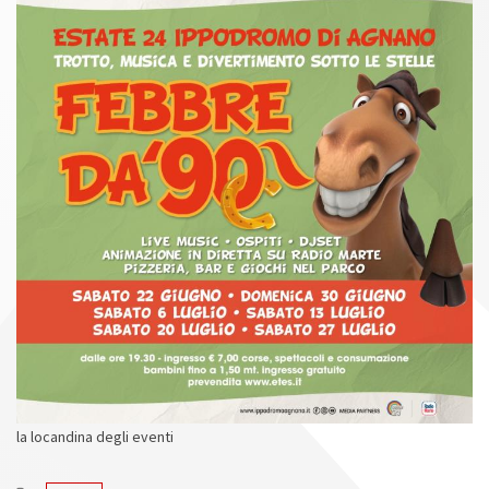
n
la locandina degli eventi