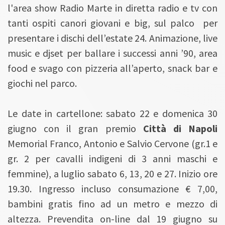
l'area show Radio Marte in diretta radio e tv con
tanti ospiti canori giovani e big, sul palco per
presentare i dischi dell’estate 24. Animazione, live
music e djset per ballare i successi anni ’90, area
food e svago con pizzeria all’aperto, snack bar e
giochi nel parco.
Le date in cartellone: sabato 22 e domenica 30
giugno con il gran premio
Città di Napoli
Memorial Franco, Antonio e Salvio Cervone (gr.1 e
gr. 2 per cavalli indigeni di 3 anni maschi e
femmine), a luglio sabato 6, 13, 20 e 27. Inizio ore
19.30. Ingresso incluso consumazione € 7,00,
bambini gratis fino ad un metro e mezzo di
altezza. Prevendita on-line dal 19 giugno su