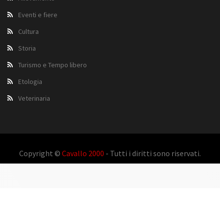
Eventi e fiere
Cultura
Storia
Turismo e Tempo libero
Etologia
Veterinaria
Copyright ©
Cavallo 2000
- Tutti i diritti sono riservati.