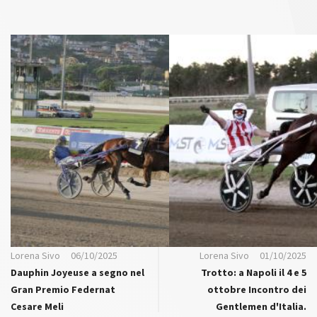
Lorena Sivo
06/10/2025
Lorena Sivo
01/10/2025
Dauphin Joyeuse a segno nel
Trotto: a Napoli il 4 e 5
Gran Premio Federnat
ottobre Incontro dei
Cesare Meli
Gentlemen d'Italia.