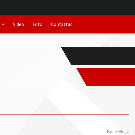
Video
Foto
Contattaci
Paolo Allegri