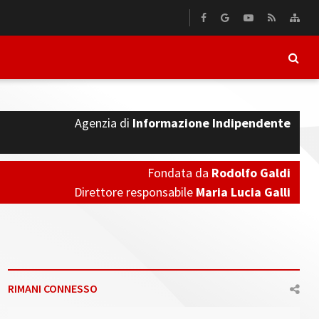
Agenzia di
Informazione Indipendente
Fondata da
Rodolfo Galdi
Direttore responsabile
Maria Lucia Galli
RIMANI CONNESSO