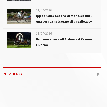
31/07/2026
Ippodromo Sesana di Montecatini ,
una serata nel segno di Cavallo2000
11/07/2026
Domenica sera all'Ardenza il Premio
Livorno
IN EVIDENZA