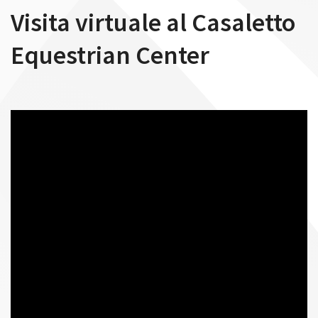
n
Visita virtuale al Casaletto
Equestrian Center