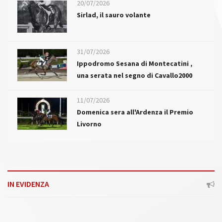
20/07/2026
Sirlad, il sauro volante
31/07/2026
Ippodromo Sesana di Montecatini ,
una serata nel segno di Cavallo2000
11/07/2026
Domenica sera all'Ardenza il Premio
Livorno
IN EVIDENZA