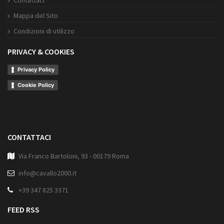
Contattaci
Mappa del Sito
Condizioni di utilizzo
PRIVACY & COOKIES
Privacy Policy
Cookie Policy
CONTATTACI
Via Franco Bartoloni, 93 - 00179 Roma
info@cavallo2000.it
+39 347 825 3371
FEED RSS