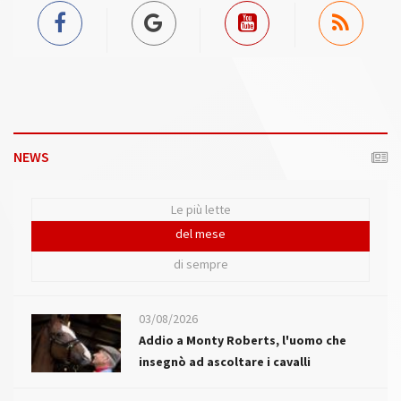
NEWS
Le più lette
del mese
di sempre
03/08/2026
Addio a Monty Roberts, l'uomo che
insegnò ad ascoltare i cavalli