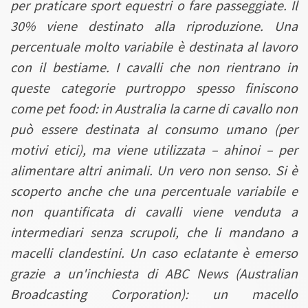
per praticare sport equestri o fare passeggiate. Il
30% viene destinato alla riproduzione. Una
percentuale molto variabile è destinata al lavoro
con il bestiame. I cavalli che non rientrano in
queste categorie purtroppo spesso finiscono
come pet food: in Australia la carne di cavallo non
può essere destinata al consumo umano (per
motivi etici), ma viene utilizzata – ahinoi – per
alimentare altri animali. Un vero non senso. Si è
scoperto anche che una percentuale variabile e
non quantificata di cavalli viene venduta a
intermediari senza scrupoli, che li mandano a
macelli clandestini. Un caso eclatante è emerso
grazie a un'inchiesta di ABC News (Australian
Broadcasting Corporation): un macello