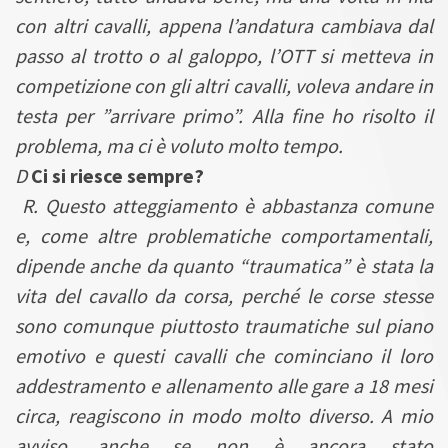
con altri cavalli, appena l’andatura cambiava dal
passo al trotto o al galoppo, l’OTT si metteva in
competizione con gli altri cavalli, voleva andare in
testa per ”arrivare primo”. Alla fine ho risolto il
problema, ma ci è voluto molto tempo.
D
Ci si riesce sempre?
R. Questo atteggiamento è abbastanza comune
e, come altre problematiche comportamentali,
dipende anche da quanto “traumatica” è stata la
vita del cavallo da corsa, perché le corse stesse
sono comunque piuttosto traumatiche sul piano
emotivo e questi cavalli che cominciano il loro
addestramento e allenamento alle gare a 18 mesi
circa, reagiscono in modo molto diverso. A mio
avviso, anche se non è ancora stato