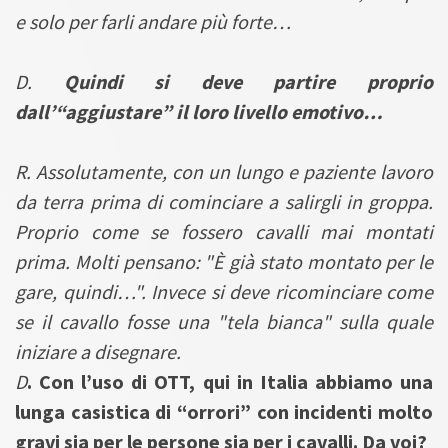
e solo per farli andare più forte…
D.
Quindi si deve partire proprio
dall’“aggiustare” il loro livello emotivo…
R. Assolutamente, con un lungo e paziente lavoro
da terra prima di cominciare a salirgli in groppa.
Proprio come se fossero cavalli mai montati
prima. Molti
pensano: "È già stato montato per le
gare, quindi…". Invece si deve ricominciare come
se il cavallo fosse una "tela bianca" sulla quale
iniziare a disegnare.
D
. Con l’uso di OTT, qui in Italia abbiamo una
lunga casistica di “orrori” con incidenti molto
gravi sia per le persone sia per i cavalli. Da voi?